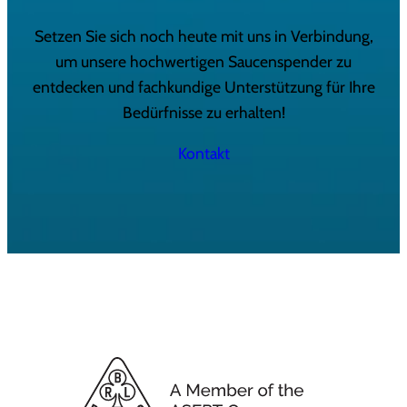
Setzen Sie sich noch heute mit uns in Verbindung,
um unsere hochwertigen Saucenspender zu
entdecken und fachkundige Unterstützung für Ihre
Bedürfnisse zu erhalten!
Kontakt