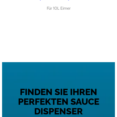
Für 10L Eimer
FINDEN SIE IHREN
PERFEKTEN SAUCE
DISPENSER