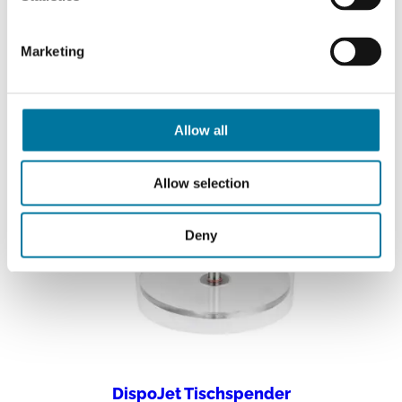
Marketing
Allow all
Allow selection
Deny
DispoJet Tischspender