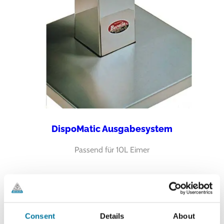
DispoMatic Ausgabesystem
Passend für 10L Eimer
Consent
Details
About