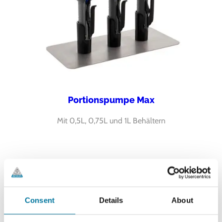
Portionspumpe Max
Mit 0,5L, 0,75L und 1L Behältern
Consent
Details
About