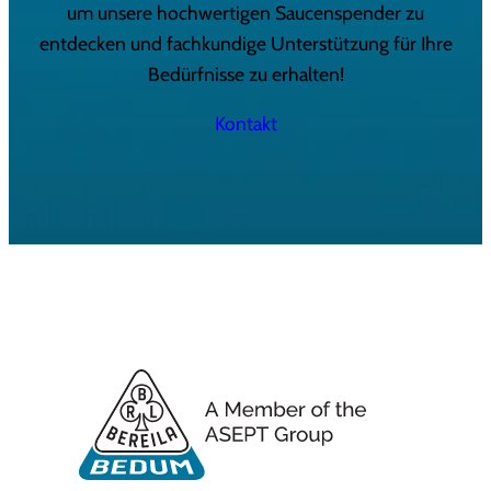
um unsere hochwertigen Saucenspender zu
entdecken und fachkundige Unterstützung für Ihre
Bedürfnisse zu erhalten!
Kontakt