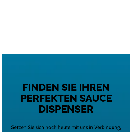
FINDEN SIE IHREN
PERFEKTEN SAUCE
DISPENSER
Setzen Sie sich noch heute mit uns in Verbindung,