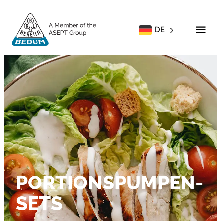
DE
PORTIONSPUMPEN-
SETS