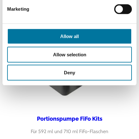
Marketing
Allow all
Allow selection
Deny
Portionspumpe FiFo Kits
Für 592 ml und 710 ml FiFo-Flaschen