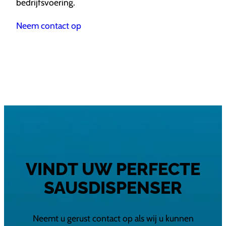
bedrijfsvoering.
Neem contact op
VINDT UW PERFECTE
SAUSDISPENSER
Neemt u gerust contact op als wij u kunnen