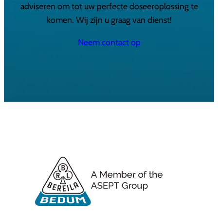
adviseren om tot uw perfecte doseeroplossing te
komen. Wij zijn u graag van dienst!
Neem contact op