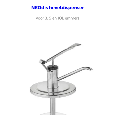
NEOdis heveldispenser
Voor 3, 5 en 10L emmers