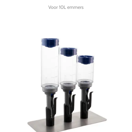
Voor 10L emmers