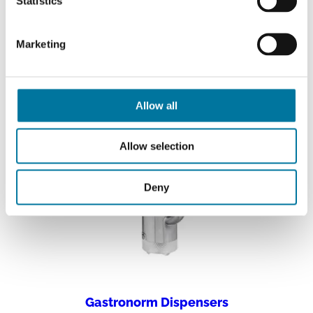
Statistics
Marketing
Allow all
Allow selection
Deny
Gastronorm Dispensers