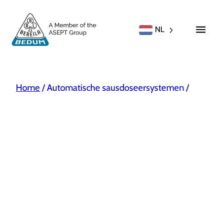
NL
Home
/
Automatische sausdoseersystemen
/